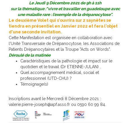
Le Jeudi 9 Décembre 2021 de 9h à 11h
sur la thématique :"vivre et travailler en guadeloupe avec
une maladie rare : l'exemple de la drépanocytose".
Le deuxième Volet qui s'ouvrira sur 2 saynètes se
tiendra en présentiel en Janvier 2022 et fera l'objet
d'une seconde invitation.
Cette Manifestation est organisée en collaboration avec
l'Unité Transversale de Drépanocytose, les Associations de
Patients Drépanocytaires et la Troupe "Acts on Words".
Déroulé de la matinée
Caractéristiques de la pathologie et impact sur le
quotidien et le travail (Dr ETIENNE-JULAN) .
Quel accompagnement médical, social et
professionnel (UTD-CHU) ?
Témoignage(s)
Inscriptions avant le Mercredi 8 Décembre 2021 :
valerie.pierre-joseph@apf.asso.fr
ou 0590 60 99 84.