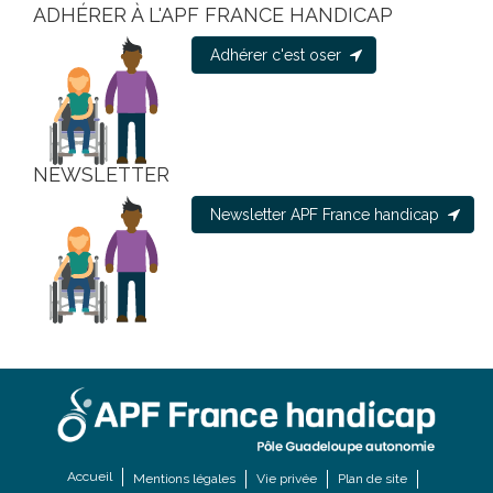
ADHÉRER À L'APF FRANCE HANDICAP
Adhérer c'est oser
NEWSLETTER
Newsletter APF France handicap
Accueil
Mentions légales
Vie privée
Plan de site