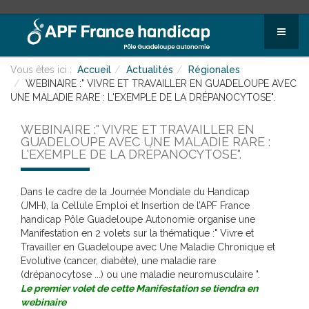
Vous êtes ici :
Accueil
Actualités
Régionales
WEBINAIRE :" VIVRE ET TRAVAILLER EN GUADELOUPE AVEC
UNE MALADIE RARE : L'EXEMPLE DE LA DRÉPANOCYTOSE".
WEBINAIRE :" VIVRE ET TRAVAILLER EN
GUADELOUPE AVEC UNE MALADIE RARE :
L'EXEMPLE DE LA DRÉPANOCYTOSE".
Dans le cadre de la Journée Mondiale du Handicap
(JMH), la Cellule Emploi et Insertion de l’APF France
handicap Pôle Guadeloupe Autonomie organise une
Manifestation en 2 volets sur la thématique :" Vivre et
Travailler en Guadeloupe avec Une Maladie Chronique et
Evolutive (cancer, diabète), une maladie rare
(drépanocytose ...) ou une maladie neuromusculaire ".
Le premier volet de cette Manifestation se tiendra en
webinaire