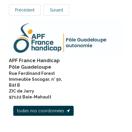
Précédent
Suivant
APF France Handicap
Pôle Guadeloupe
Rue Ferdinand Forest
Immeuble Socogar, n° 50,
Bât B
ZIC de Jarry
97122 Baie-Mahault
toutes nos coordonnées