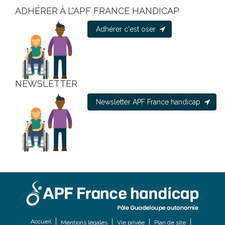
ADHÉRER À L'APF FRANCE HANDICAP
Adhérer c'est oser
NEWSLETTER
Newsletter APF France handicap
Accueil
Mentions légales
Vie privée
Plan de site