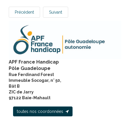
Précédent
Suivant
APF France Handicap
Pôle Guadeloupe
Rue Ferdinand Forest
Immeuble Socogar, n° 50,
Bât B
ZIC de Jarry
97122 Baie-Mahault
toutes nos coordonnées