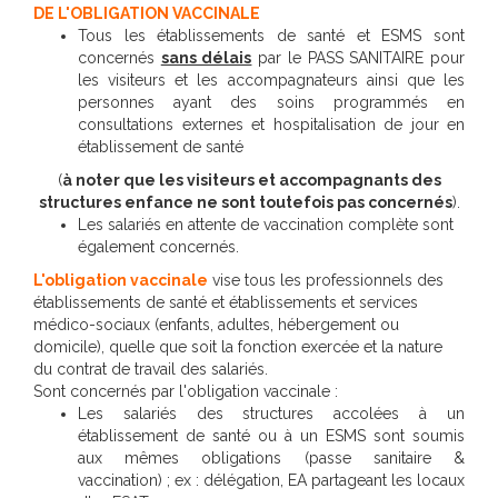
DE L'OBLIGATION VACCINALE
Tous les établissements de santé et ESMS sont
concernés
sans délais
par le PASS SANITAIRE pour
les visiteurs et les accompagnateurs ainsi que les
personnes ayant des soins programmés en
consultations externes et hospitalisation de jour en
établissement de santé
(
à noter que les visiteurs et accompagnants des
structures enfance ne sont toutefois pas concernés
).
Les salariés en attente de vaccination complète sont
également concernés.
L'obligation vaccinale
vise tous les professionnels des
établissements de santé et établissements et services
médico-sociaux (enfants, adultes, hébergement ou
domicile), quelle que soit la fonction exercée et la nature
du contrat de travail des salariés.
Sont concernés par l'obligation vaccinale :
Les salariés des structures accolées à un
établissement de santé ou à un ESMS sont soumis
aux mêmes obligations (passe sanitaire &
vaccination) ; ex : délégation, EA partageant les locaux