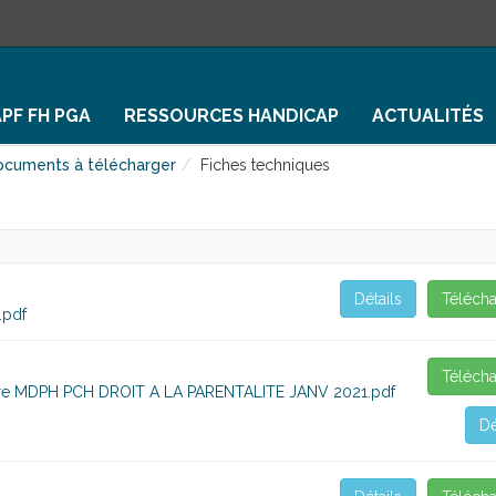
APF FH PGA
RESSOURCES HANDICAP
ACTUALITÉS
ocuments à télécharger
Fiches techniques
Détails
Télécha
.pdf
Télécha
ire MDPH PCH DROIT A LA PARENTALITE JANV 2021.pdf
Dé