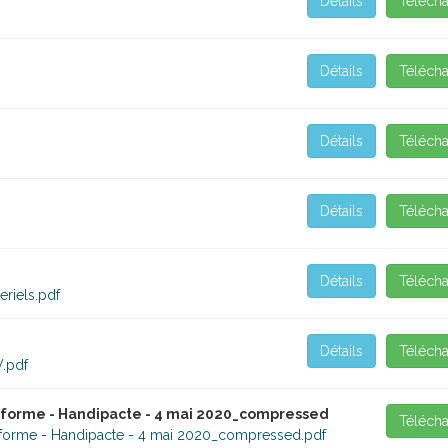
Détails
Télécha
Détails
Télécha
Détails
Télécha
Détails
Télécha
Détails
Télécha
riels.pdf
Détails
Télécha
.pdf
forme - Handipacte - 4 mai 2020_compressed
Télécha
forme - Handipacte - 4 mai 2020_compressed.pdf