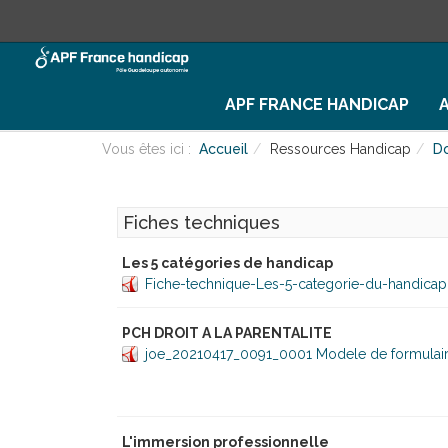
APF FRANCE HANDICAP
Vous êtes ici :
Accueil
Ressources Handicap
D
Fiches techniques
Les 5 catégories de handicap
Fiche-technique-Les-5-categorie-du-handicap
PCH DROIT A LA PARENTALITE
joe_20210417_0091_0001 Modele de formula
L'immersion professionnelle