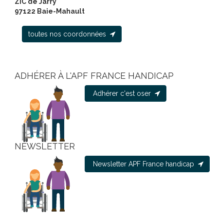
ZIC de Jarry
97122 Baie-Mahault
toutes nos coordonnées
ADHÉRER À L'APF FRANCE HANDICAP
Adhérer c'est oser
NEWSLETTER
Newsletter APF France handicap